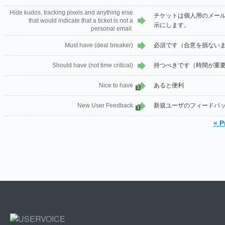
Hide kudos, tracking pixels and anything else
チケットは個人用のメー
that would indicate that a ticket is not a
示にします。
personal email.
Must have (deal breaker)
必須です（合意を損ない
Should have (not time critical)
持つべきです（時間が重
Nice to have
あると便利
1
New User Feedback
新規ユーザのフィードバ
1
« P