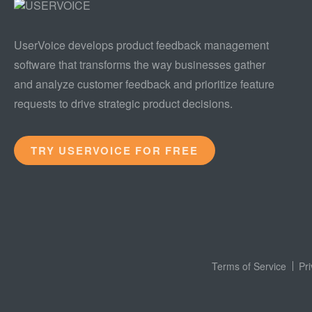
UserVoice develops product feedback management
software that transforms the way businesses gather
and analyze customer feedback and prioritize feature
requests to drive strategic product decisions.
TRY USERVOICE FOR FREE
Terms of Service
Pr