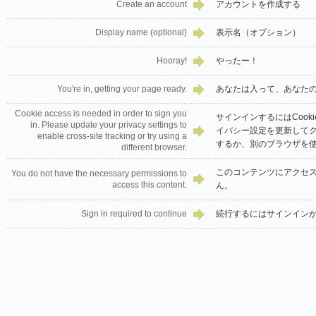
Create an account
アカウントを作成する
Display name (optional)
表示名（オプション）
Hooray!
やったー！
You're in, getting your page ready.
あなたは入って、あなた
Cookie access is needed in order to sign you
サインインするにはCook
in. Please update your privacy settings to
イバシー設定を更新して
enable cross-site tracking or try using a
するか、別のブラウザを
different browser.
このコンテンツにアクセ
You do not have the necessary permissions to
access this content.
ん。
Sign in required to continue
続行するにはサインイン