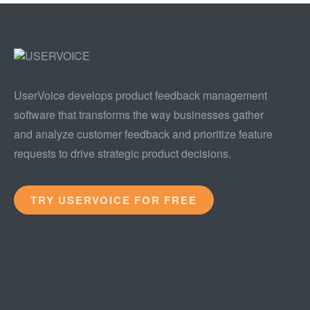
UserVoice develops product feedback management
software that transforms the way businesses gather
and analyze customer feedback and prioritize feature
requests to drive strategic product decisions.
TRY USERVOICE FOR FREE