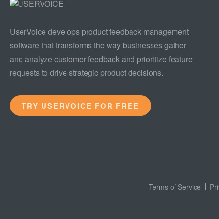
UserVoice develops product feedback management
software that transforms the way businesses gather
and analyze customer feedback and prioritize feature
requests to drive strategic product decisions.
TRY USERVOICE FOR FREE
Terms of Service
Pr