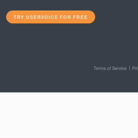
TRY USERVOICE FOR FREE
Terms of Service
Pr