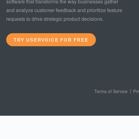
software that transforms the way businesses gather
and analyze customer feedback and prioritize feature
requests to drive strategic product decisions.
TRY USERVOICE FOR FREE
Terms of Service
Pr