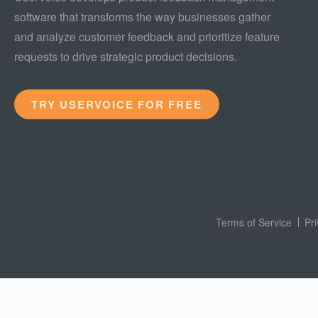
software that transforms the way businesses gather
and analyze customer feedback and prioritize feature
requests to drive strategic product decisions.
TRY USERVOICE FOR FREE
Terms of Service
Pr