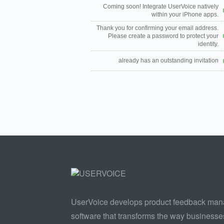
Coming soon! Integrate UserVoice natively
within your iPhone apps.
Thank you for confirming your email address.
Please create a password to protect your
identity.
already has an outstanding invitation
UserVoice develops product feedback ma
software that transforms the way businesse