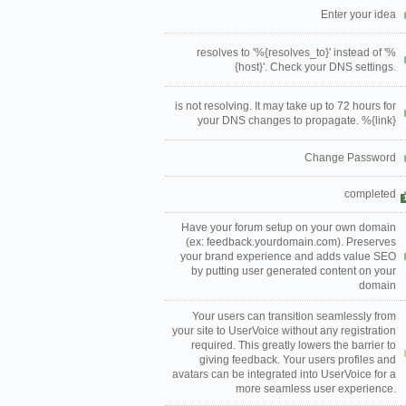
Enter your idea
resolves to '%{resolves_to}' instead of '%
{host}'. Check your DNS settings.
is not resolving. It may take up to 72 hours for
your DNS changes to propagate. %{link}
Change Password
completed
Have your forum setup on your own domain
(ex: feedback.yourdomain.com). Preserves
your brand experience and adds value SEO
by putting user generated content on your
domain
Your users can transition seamlessly from
your site to UserVoice without any registration
required. This greatly lowers the barrier to
giving feedback. Your users profiles and
avatars can be integrated into UserVoice for a
more seamless user experience.