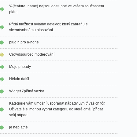
%{feature_name} nejsou dostupné ve vašem současném
plánu.
Přidá možnost ovládat detektor, který zabraňuje
vícenásobnému hlasování.
plugin pro iPhone
Crowdsourced moderování
Moje případy
Někdo dalši
Widget Zpětná vazba
Kategorie vám umožní uspořádat nápady uvnitř vašich fór.
Uživatelé si mohou vybrat kategorii, do které chtějí přidat
svůj nápad.
je neplatné