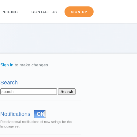
PRICING
CONTACT US
SIGN UP
Sign in
to make changes
Search
OFF
ON
Notifications
Receive email notifications of new strings for this
language set.