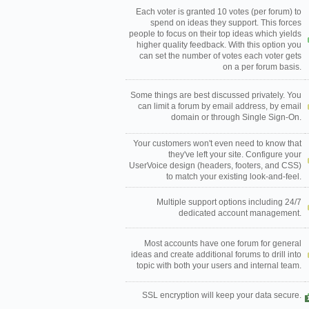
Each voter is granted 10 votes (per forum) to
spend on ideas they support. This forces
people to focus on their top ideas which yields
higher quality feedback. With this option you
can set the number of votes each voter gets
on a per forum basis.
Some things are best discussed privately. You
can limit a forum by email address, by email
domain or through Single Sign-On.
Your customers won't even need to know that
they've left your site. Configure your
UserVoice design (headers, footers, and CSS)
to match your existing look-and-feel.
Multiple support options including 24/7
dedicated account management.
Most accounts have one forum for general
ideas and create additional forums to drill into
topic with both your users and internal team.
SSL encryption will keep your data secure.