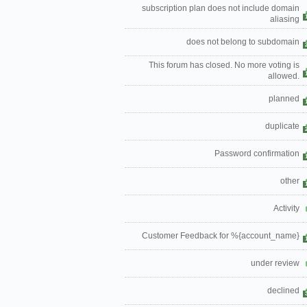
subscription plan does not include domain
aliasing
does not belong to subdomain
This forum has closed. No more voting is
allowed.
planned
duplicate
Password confirmation
other
Activity
Customer Feedback for %{account_name}
under review
declined