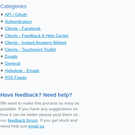
Categories
API / OAuth
Authentication
Clients - Facebook
Clients - Feedback & Help Center
Clients - Instant Answers Widget
Clients - Touchpoint Toolkit
Emails
General
Helpdesk - Emails
RSS Feeds
Have feedback? Need help?
We want to make this process as easy as
possible. If you have any suggestions on
how it can be better please post them on
our
feedback forum
. If you get stuck and
need help just
email us
.