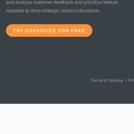
and analyze customer feedback and prioritize feature
requests to drive strategic product decisions.
TRY USERVOICE FOR FREE
Terms of Service
Pr