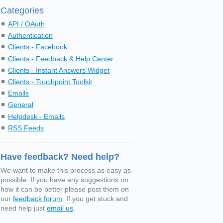
Categories
API / OAuth
Authentication
Clients - Facebook
Clients - Feedback & Help Center
Clients - Instant Answers Widget
Clients - Touchpoint Toolkit
Emails
General
Helpdesk - Emails
RSS Feeds
Have feedback? Need help?
We want to make this process as easy as
possible. If you have any suggestions on
how it can be better please post them on
our
feedback forum
. If you get stuck and
need help just
email us
.