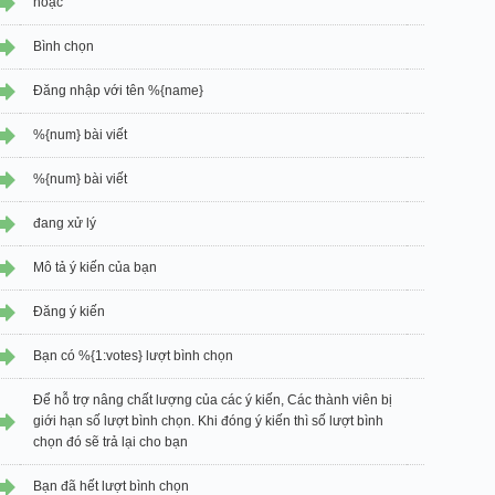
hoặc
Bình chọn
Đăng nhập với tên %{name}
%{num} bài viết
%{num} bài viết
đang xử lý
Mô tả ý kiến của bạn
Đăng ý kiến
Bạn có %{1:votes} lượt bình chọn
Để hỗ trợ nâng chất lượng của các ý kiến, Các thành viên bị
giới hạn số lượt bình chọn. Khi đóng ý kiến thì số lượt bình
chọn đó sẽ trả lại cho bạn
Bạn đã hết lượt bình chọn