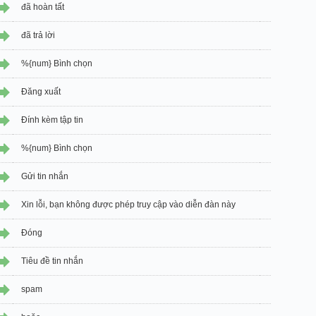
đã hoàn tất
đã trả lời
%{num} Bình chọn
Đăng xuất
Đính kèm tập tin
%{num} Bình chọn
Gửi tin nhắn
Xin lỗi, bạn không được phép truy cập vào diễn đàn này
Đóng
Tiêu đề tin nhắn
spam