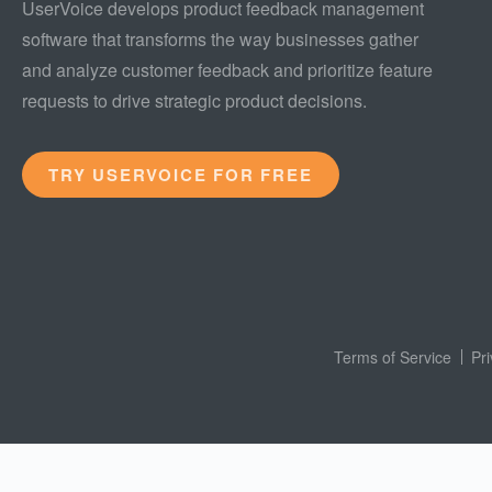
UserVoice develops product feedback management
software that transforms the way businesses gather
and analyze customer feedback and prioritize feature
requests to drive strategic product decisions.
TRY USERVOICE FOR FREE
Terms of Service
Pr