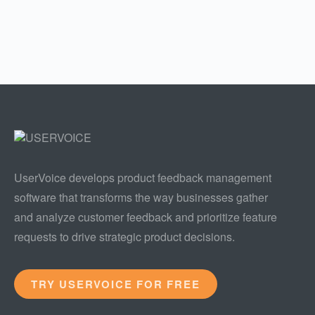
UserVoice develops product feedback management
software that transforms the way businesses gather
and analyze customer feedback and prioritize feature
requests to drive strategic product decisions.
TRY USERVOICE FOR FREE