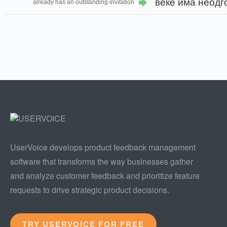
веќе има неодг
already has an outstanding invitation
UserVoice develops product feedback management
software that transforms the way businesses gather
and analyze customer feedback and prioritize feature
requests to drive strategic product decisions.
TRY USERVOICE FOR FREE