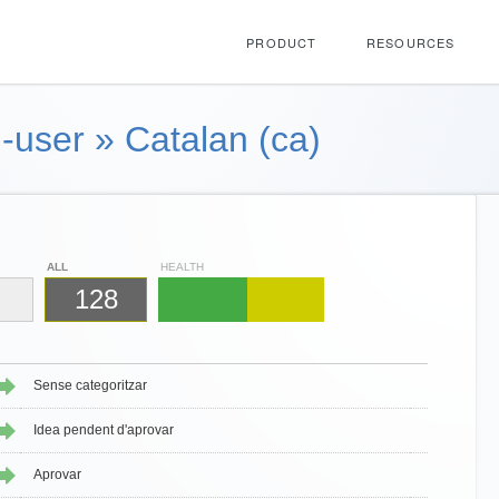
PRODUCT
RESOURCES
-user
»
Catalan (ca)
ALL
HEALTH
128
Sense categoritzar
Idea pendent d'aprovar
Aprovar