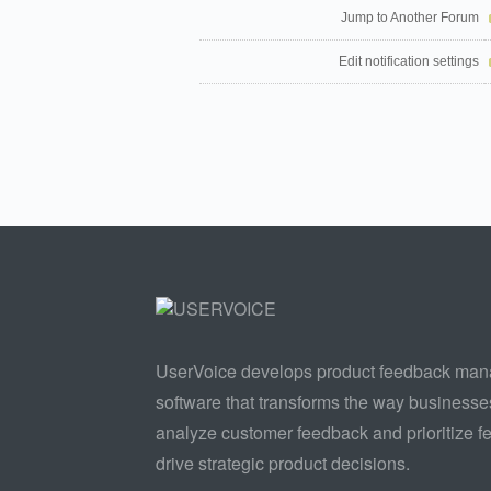
Jump to Another Forum
Edit notification settings
UserVoice develops product feedback ma
software that transforms the way businesse
analyze customer feedback and prioritize fe
drive strategic product decisions.