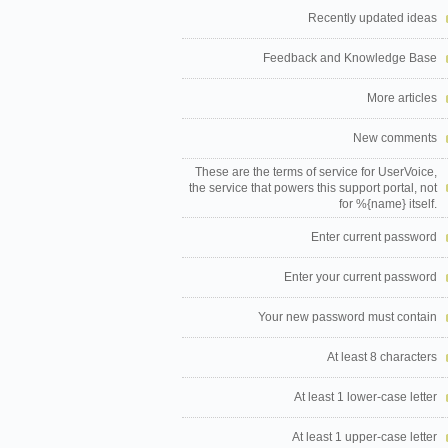
Recently updated ideas
Feedback and Knowledge Base
More articles
New comments
These are the terms of service for UserVoice,
the service that powers this support portal, not
for %{name} itself.
Enter current password
Enter your current password
Your new password must contain
At least 8 characters
At least 1 lower-case letter
At least 1 upper-case letter