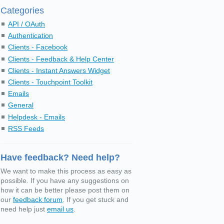
Categories
API / OAuth
Authentication
Clients - Facebook
Clients - Feedback & Help Center
Clients - Instant Answers Widget
Clients - Touchpoint Toolkit
Emails
General
Helpdesk - Emails
RSS Feeds
Have feedback? Need help?
We want to make this process as easy as
possible. If you have any suggestions on
how it can be better please post them on
our
feedback forum
. If you get stuck and
need help just
email us
.