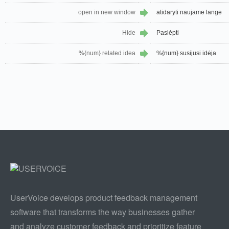
open in new window
atidaryti naujame lange
Hide
Paslėpti
%{num} related idea
%{num} susijusi idėja
UserVoice develops product feedback management
software that transforms the way businesses gather
and analyze customer feedback and prioritize feature