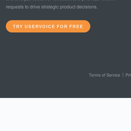
requests to drive strategic product decisions.
TRY USERVOICE FOR FREE
Terms of Service
Pr