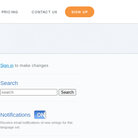
PRICING
CONTACT US
SIGN UP
Sign in
to make changes
Search
OFF
ON
Notifications
Receive email notifications of new strings for this
language set.