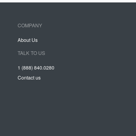
COMPANY
About Us
TALK TO US
1 (888) 840.0280
Contact us