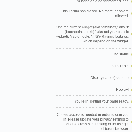
must be deleted for merged idea
This Forum has closed. No more ideas are
allowed.
Use the current widget (aka "omnibox," aka "tt
(touchpoint toolkit)," aka not your classic
widget). Also unlocks NPS® Ratings features,
which depend on the widget.
no status
not routable
Display name (optional)
Hooray!
You're in, getting your page ready.
Cookie access is needed in order to sign you
in. Please update your privacy settings to
enable cross-site tracking or try using a
different browser.