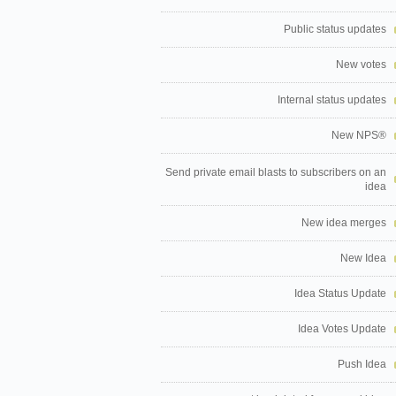
Public status updates
New votes
Internal status updates
New NPS®
Send private email blasts to subscribers on an
idea
New idea merges
New Idea
Idea Status Update
Idea Votes Update
Push Idea