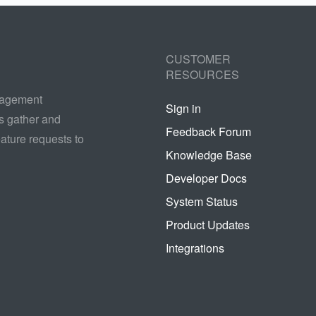
CUSTOMER
RESOURCES
nagement
Sign in
s gather and
Feedback Forum
ature requests to
Knowledge Base
Developer Docs
System Status
Product Updates
Integrations