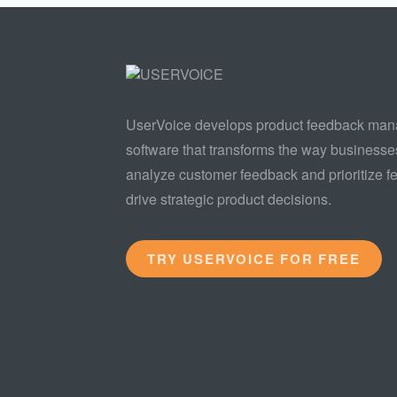
UserVoice develops product feedback ma
software that transforms the way businesse
analyze customer feedback and prioritize fe
drive strategic product decisions.
TRY USERVOICE FOR FREE