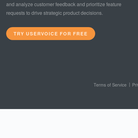
and analyze customer feedback and prioritize feature
requests to drive strategic product decisions.
TRY USERVOICE FOR FREE
Terms of Service
Pr