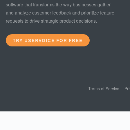
software that transforms the way businesses gather
and analyze customer feedback and prioritize feature
requests to drive strategic product decisions.
TRY USERVOICE FOR FREE
Terms of Service
Pr