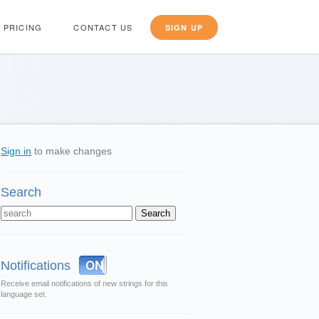
PRICING
CONTACT US
SIGN UP
Sign in
to make changes
Search
OFF
ON
Notifications
Receive email notifications of new strings for this
language set.