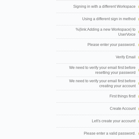
Signing in with a different Workspace
Using a different sign in method
%{link:Adding a new Workspace} to
UserVoice
Please enter your password.
Verify Email
We need to verify your email first before
resetting your password
We need to verify your email first before
creating your account
First things first!
Create Account
Let\'s create your account!
Please enter a valid password.