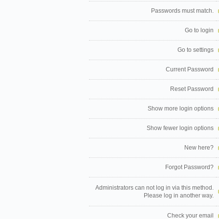
Passwords must match.
Go to login
Go to settings
Current Password
Reset Password
Show more login options
Show fewer login options
New here?
Forgot Password?
Administrators can not log in via this method.
Please log in another way.
Check your email