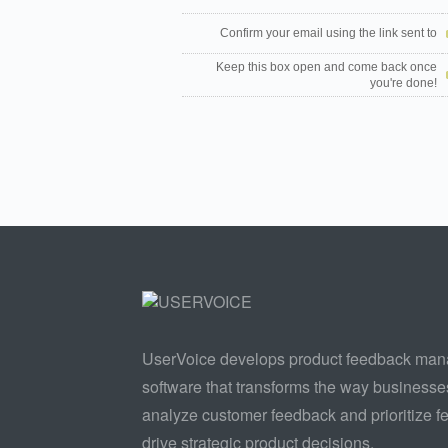
Confirm your email using the link sent to
Keep this box open and come back once
you're done!
UserVoice develops product feedback ma
software that transforms the way businesse
analyze customer feedback and prioritize fe
drive strategic product decisions.