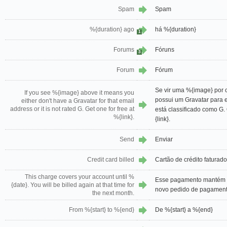
Spam
Spam
%{duration} ago
há %{duration}
1
Forums
Fóruns
3
Forum
Fórum
Se vir uma %{image} por c
If you see %{image} above it means you
possui um Gravatar para 
either don't have a Gravatar for that email
address or it is not rated G. Get one for free at
está classificado como G
%{link}.
{link}.
Send
Enviar
Credit card billed
Cartão de crédito faturado
This charge covers your account until %
Esse pagamento mantém a
{date}. You will be billed again at that time for
novo pedido de pagamento
the next month.
From %{start} to %{end}
De %{start} a %{end}