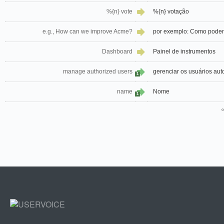
%{n} vote
%{n} votação
e.g., How can we improve Acme?
por exemplo: Como pode
Dashboard
Painel de instrumentos
manage authorized users
gerenciar os usuários aut
1
name
Nome
1