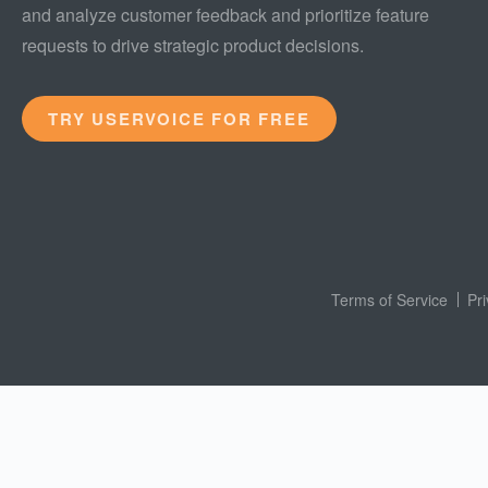
and analyze customer feedback and prioritize feature
requests to drive strategic product decisions.
TRY USERVOICE FOR FREE
Terms of Service
Pr