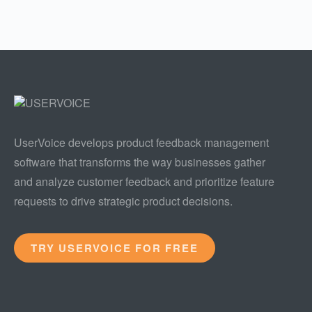
UserVoice develops product feedback management
software that transforms the way businesses gather
and analyze customer feedback and prioritize feature
requests to drive strategic product decisions.
TRY USERVOICE FOR FREE