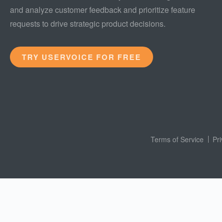
and analyze customer feedback and prioritize feature
requests to drive strategic product decisions.
TRY USERVOICE FOR FREE
Terms of Service
Pr