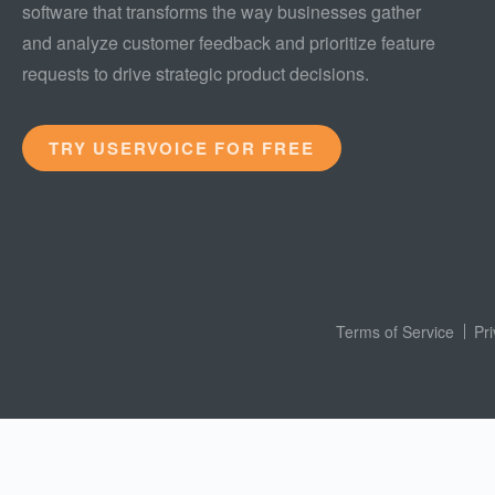
software that transforms the way businesses gather
and analyze customer feedback and prioritize feature
requests to drive strategic product decisions.
TRY USERVOICE FOR FREE
Terms of Service
Pr