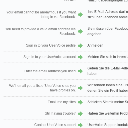
Service
Nutzungsbedingungen zu
Ihre E-Mail-Adresse darf 
Your email cannot be anonymous if you want
to log in via Facebook.
sich über Facebook anmel
Sie müssen über Faceboo
You need to provide a valid email address via
Facebook.
angeben.
Sign in to your UserVoice profile
Anmelden
Sign in to your UserVoice account
Melden Sie sich in Ihrem
Geben Sie die E-Mail-Adr
Enter the email address you used
haben.
Wir senden Ihnen eine Li
We'll email you a list of UserVoice sites you
have profiles on.
denen Sie ein Profil habe
Email me my sites
Schicken Sie mir meine Se
Still having trouble?
Haben Sie weiterhin Pro
Contact UserVoice support
UserVoice Support kontak