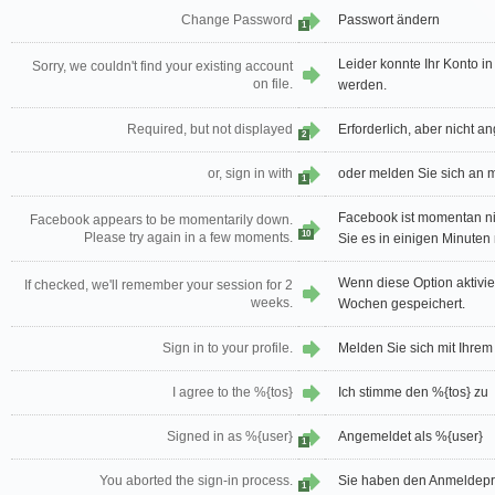
Change Password
Passwort ändern
1
Leider konnte Ihr Konto i
Sorry, we couldn't find your existing account
on file.
werden.
Required, but not displayed
Erforderlich, aber nicht a
2
or, sign in with
oder melden Sie sich an m
1
Facebook ist momentan nic
Facebook appears to be momentarily down.
10
Please try again in a few moments.
Sie es in einigen Minuten
Wenn diese Option aktiviert
If checked, we'll remember your session for 2
weeks.
Wochen gespeichert.
Sign in to your profile.
Melden Sie sich mit Ihrem 
I agree to the %{tos}
Ich stimme den %{tos} zu
Signed in as %{user}
Angemeldet als %{user}
1
You aborted the sign-in process.
Sie haben den Anmeldepr
1