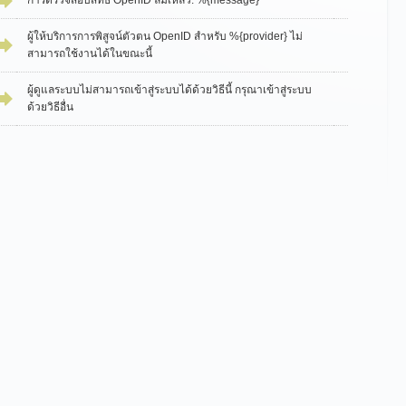
การตรวจสอบสิทธิ์ OpenID ล้มเหลว: %{message}
ผู้ให้บริการการพิสูจน์ตัวตน OpenID สำหรับ %{provider} ไม่
สามารถใช้งานได้ในขณะนี้
ผู้ดูแลระบบไม่สามารถเข้าสู่ระบบได้ด้วยวิธีนี้ กรุณาเข้าสู่ระบบ
ด้วยวิธีอื่น