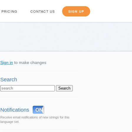
PRICING
CONTACT US
SIGN UP
Sign in
to make changes
Search
OFF
ON
Notifications
Receive email notifications of new strings for this
language set.